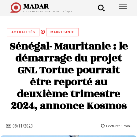
MADAR
L'Actualités du Sahel et de l'Afrique
ACTUALITÉS
MAURITANIE
Sénégal- Mauritanie : le
démarrage du projet
GNL Tortue pourrait
être reporté au
deuxième trimestre
2024, annonce Kosmos
Lecture:
1
min.
08/11/2023