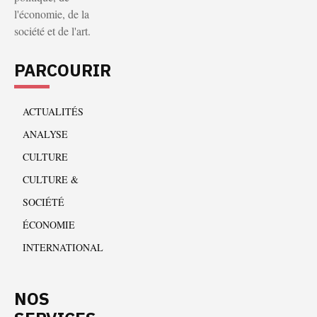
l'économie, de la
société et de l'art.
PARCOURIR
ACTUALITÉS
ANALYSE
CULTURE
CULTURE &
SOCIÉTÉ
ÉCONOMIE
INTERNATIONAL
NOS