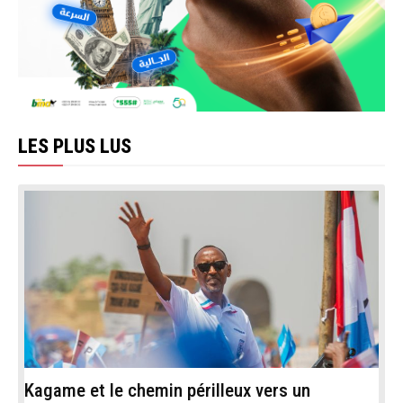
LES PLUS LUS
Kagame et le chemin périlleux vers un