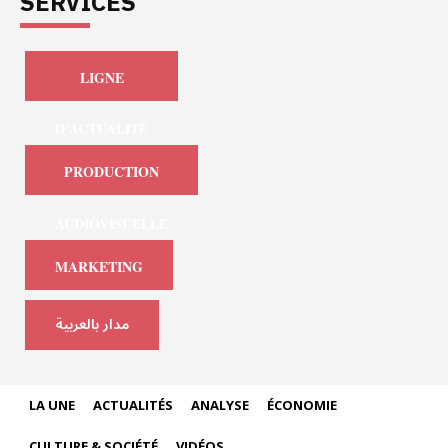
SERVICES
LIGNE
D'ACTUALITÉ
PRODUCTION
AUDIOVISUELLE
MARKETING
مدار بالعربية
LA UNE
ACTUALITÉS
ANALYSE
ÉCONOMIE
CULTURE & SOCIÉTÉ
VIDÉOS