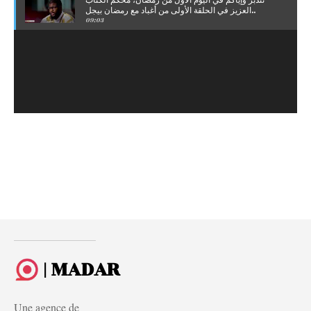
نتدبر وإياكم في اليوم الأول من رمضان، محكم الكتاب
العزيز في الحلقة الأولى من أغباد مع رمضان بيجل..
09:03
| MADAR
Une agence de