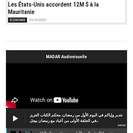
Les États-Unis accordent 12M $ à la
Mauritanie
05/10/2023
ÉCONOMIE
MADAR Audiovisuelle
نتدبر وإياكم في اليوم الأول من رمضان، محكم الكتاب العزيز
في الحلقة الأولى من أغباد مع رمضان بيجل..
09:03