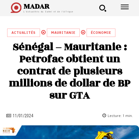
MADAR
L'Actualités du Sahel et de l'Afrique
ACTUALITÉS
MAURITANIE
ÉCONOMIE
Sénégal – Mauritanie :
Petrofac obtient un
contrat de plusieurs
millions de dollar de BP
sur GTA
Lecture:
1
min.
11/01/2024