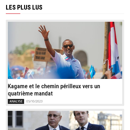
LES PLUS LUS
Kagame et le chemin périlleux vers un
quatrième mandat
05/10/2023
ANALYSE