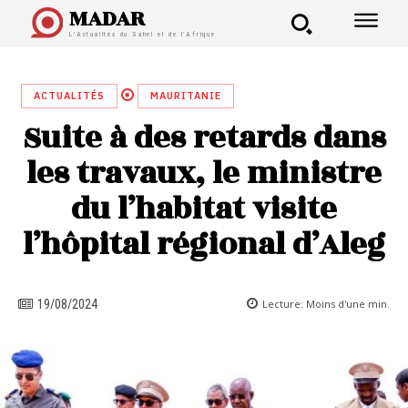
MADAR
L'Actualités du Sahel et de l'Afrique
ACTUALITÉS
MAURITANIE
Suite à des retards dans
les travaux, le ministre
du l’habitat visite
l’hôpital régional d’Aleg
Lecture:
Moins d'une
min.
19/08/2024