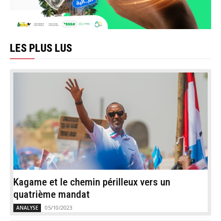
LES PLUS LUS
Kagame et le chemin périlleux vers un
quatrième mandat
05/10/2023
ANALYSE