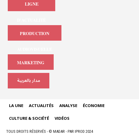
LIGNE
D'ACTUALITÉ
PRODUCTION
AUDIOVISUELLE
MARKETING
مدار بالعربية
LA UNE
ACTUALITÉS
ANALYSE
ÉCONOMIE
CULTURE & SOCIÉTÉ
VIDÉOS
TOUS DROITS RÉSERVÉS - © MADAR - PAR IPROD 2024