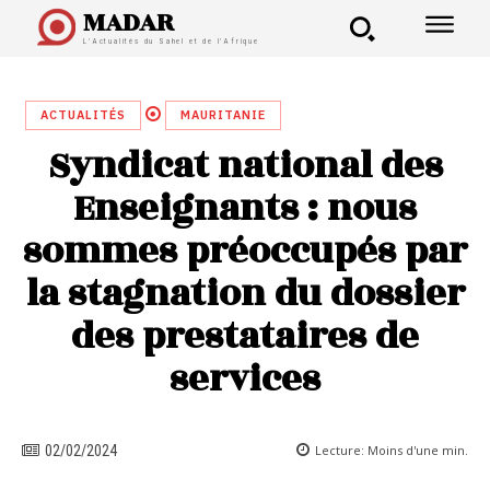
MADAR
L'Actualités du Sahel et de l'Afrique
ACTUALITÉS
MAURITANIE
Syndicat national des
Enseignants : nous
sommes préoccupés par
la stagnation du dossier
des prestataires de
services
Lecture:
Moins d'une
min.
02/02/2024