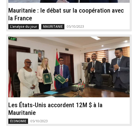
Mauritanie : le débat sur la coopération avec
la France
05/10/2023
L'analyse du jour
MAURITANIE
Les États-Unis accordent 12M $ à la
Mauritanie
05/10/2023
ÉCONOMIE