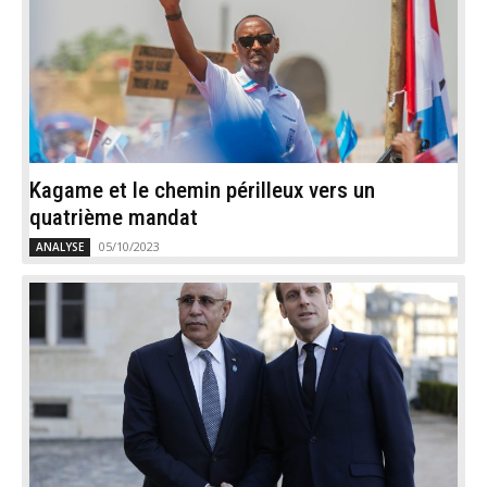
Kagame et le chemin périlleux vers un
quatrième mandat
05/10/2023
ANALYSE