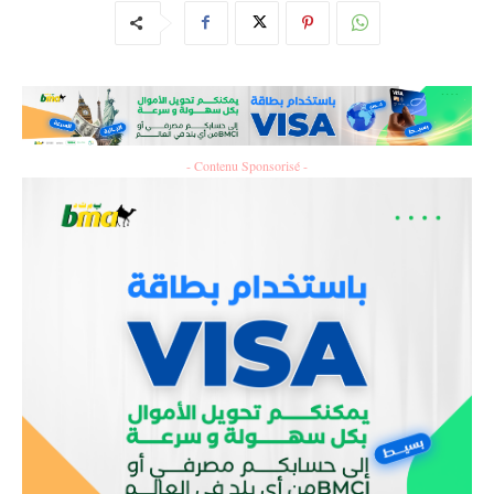
- Contenu Sponsorisé -