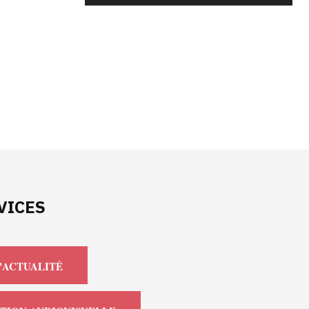
VICES
'ACTUALITÉ