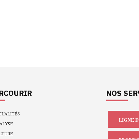
RCOURIR
NOS SER
TUALITÉS
LIGNE D
ALYSE
LTURE