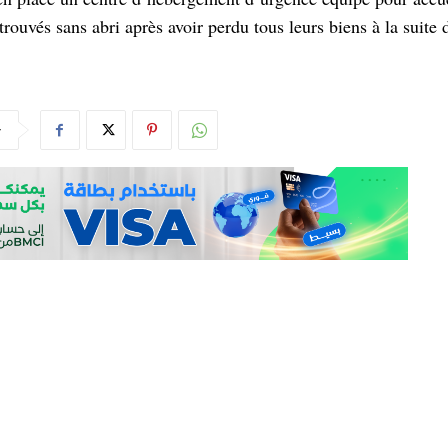
trouvés sans abri après avoir perdu tous leurs biens à la suite 
r