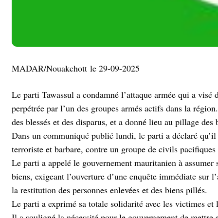
MADAR/Nouakchott le 29-09-2025
Le parti Tawassul a condamné l’attaque armée qui a visé d
perpétrée par l’un des groupes armés actifs dans la région
des blessés et des disparus, et a donné lieu au pillage des
Dans un communiqué publié lundi, le parti a déclaré qu’il 
terroriste et barbare, contre un groupe de civils pacifiques
Le parti a appelé le gouvernement mauritanien à assumer sa 
biens, exigeant l’ouverture d’une enquête immédiate sur l’
la restitution des personnes enlevées et des biens pillés.
Le parti a exprimé sa totale solidarité avec les victimes et
Il a souligné la nécessité pour le gouvernement de mettre