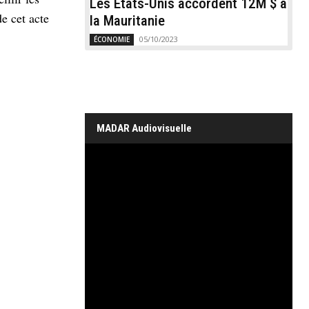
Les États-Unis accordent 12M $ à
de cet acte
la Mauritanie
05/10/2023
ÉCONOMIE
MADAR Audiovisuelle