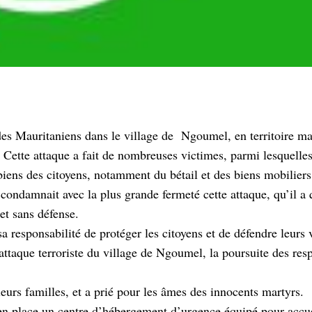
es Mauritaniens dans le village de Ngoumel, en territoire ma
. Cette attaque a fait de nombreuses victimes, parmi lesquelle
 biens des citoyens, notamment du bétail et des biens mobiliers
condamnait avec la plus grande fermeté cette attaque, qu’il a 
 et sans défense.
responsabilité de protéger les citoyens et de défendre leurs v
attaque terroriste du village de Ngoumel, la poursuite des res
 leurs familles, et a prié pour les âmes des innocents martyrs.
 en place un centre d’hébergement d’urgence équipé pour accuei