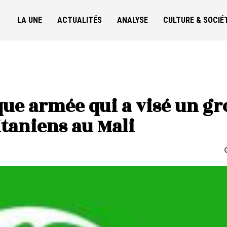
LA UNE
ACTUALITÉS
ANALYSE
CULTURE & SOCIÉ
ue armée qui a visé un g
taniens au Mali