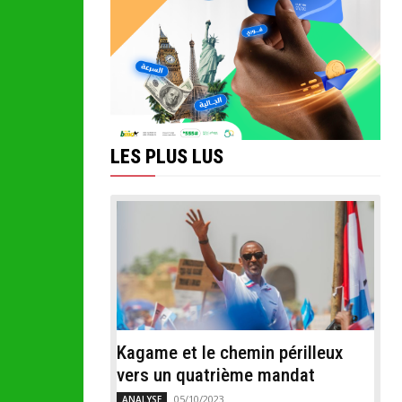
LES PLUS LUS
Kagame et le chemin périlleux
vers un quatrième mandat
05/10/2023
ANALYSE