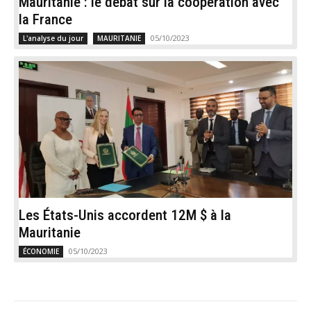
Mauritanie : le débat sur la coopération avec
la France
05/10/2023
L'analyse du jour
MAURITANIE
Les États-Unis accordent 12M $ à la
Mauritanie
05/10/2023
ÉCONOMIE