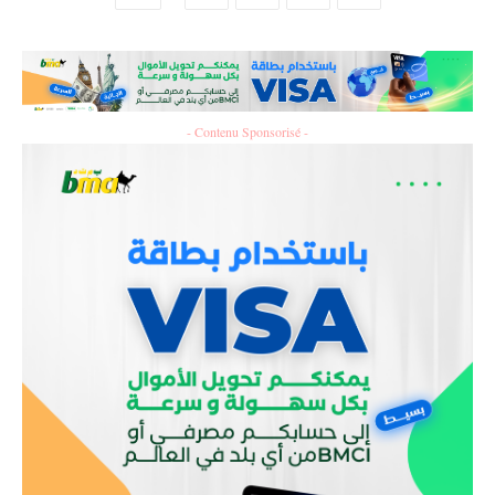
- Contenu Sponsorisé -