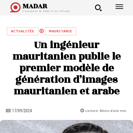
MADAR
L'Actualités du Sahel et de l'Afrique
ACTUALITÉS
MAURITANIE
Un ingénieur
mauritanien publie le
premier modèle de
génération d’images
mauritanien et arabe
Lecture:
Moins d'une
min.
17/09/2024