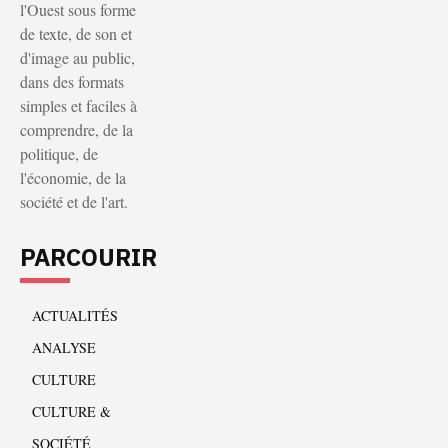
l'Ouest sous forme
de texte, de son et
d'image au public,
dans des formats
simples et faciles à
comprendre, de la
politique, de
l'économie, de la
société et de l'art.
PARCOURIR
ACTUALITÉS
ANALYSE
CULTURE
CULTURE &
SOCIÉTÉ