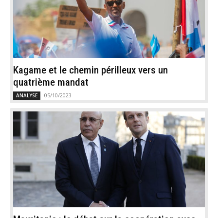
Kagame et le chemin périlleux vers un
quatrième mandat
05/10/2023
ANALYSE