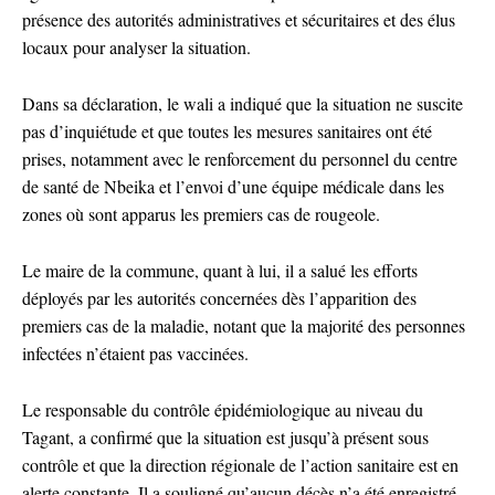
présence des autorités administratives et sécuritaires et des élus
locaux pour analyser la situation.
Dans sa déclaration, le wali a indiqué que la situation ne suscite
pas d’inquiétude et que toutes les mesures sanitaires ont été
prises, notamment avec le renforcement du personnel du centre
de santé de Nbeika et l’envoi d’une équipe médicale dans les
zones où sont apparus les premiers cas de rougeole.
Le maire de la commune, quant à lui, il a salué les efforts
déployés par les autorités concernées dès l’apparition des
premiers cas de la maladie, notant que la majorité des personnes
infectées n’étaient pas vaccinées.
Le responsable du contrôle épidémiologique au niveau du
Tagant, a confirmé que la situation est jusqu’à présent sous
contrôle et que la direction régionale de l’action sanitaire est en
alerte constante. Il a souligné qu’aucun décès n’a été enregistré