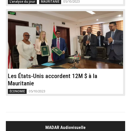
05/10/2023
L'analyse du jour
MAURITANIE
Les États-Unis accordent 12M $ à la
Mauritanie
05/10/2023
ÉCONOMIE
MADAR Audiovisuelle