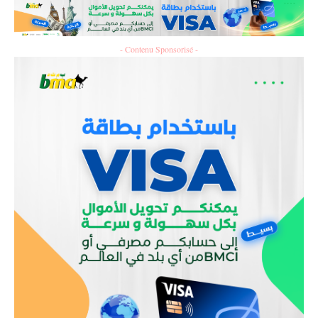
- Contenu Sponsorisé -