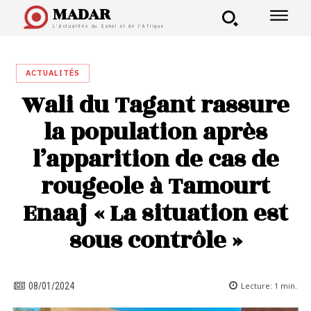
MADAR
L'Actualités du Sahel et de l'Afrique
ACTUALITÉS
Wali du Tagant rassure
la population après
l’apparition de cas de
rougeole à Tamourt
Enaaj « La situation est
sous contrôle »
Lecture:
1
min.
08/01/2024