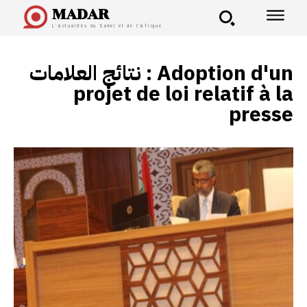
MADAR
L'Actualités du Sahel et de l'Afrique
نتائج العلامات :
Adoption d'un
projet de loi relatif à la
presse