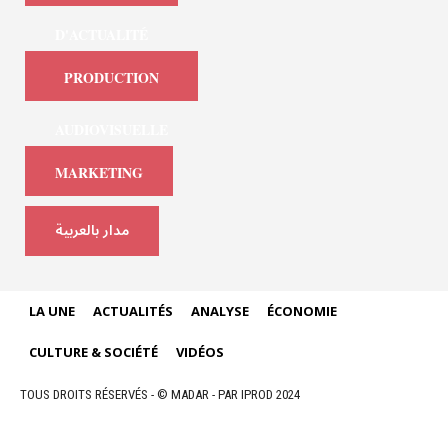
D'ACTUALITÉ
PRODUCTION
AUDIOVISUELLE
MARKETING
مدار بالعربية
LA UNE
ACTUALITÉS
ANALYSE
ÉCONOMIE
CULTURE & SOCIÉTÉ
VIDÉOS
TOUS DROITS RÉSERVÉS - © MADAR - PAR IPROD 2024