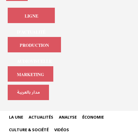
LIGNE
D'ACTUALITÉ
PRODUCTION
AUDIOVISUELLE
MARKETING
مدار بالعربية
LA UNE
ACTUALITÉS
ANALYSE
ÉCONOMIE
CULTURE & SOCIÉTÉ
VIDÉOS