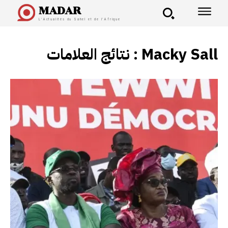
MADAR
L'Actualités du Sahel et de l'Afrique
نتائج العلامات :
Macky Sall