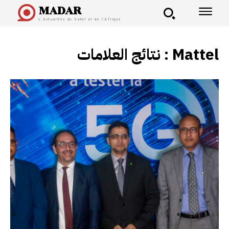
MADAR
L'Actualités du Sahel et de l'Afrique
نتائج العلامات :
Mattel