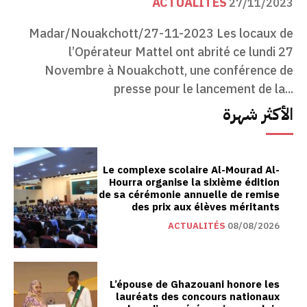
ACTUALITÉS
27/11/2023
Madar/Nouakchott/27-11-2023 Les locaux de
l’Opérateur Mattel ont abrité ce lundi 27
Novembre à Nouakchott, une conférence de
presse pour le lancement de la...
الأكثر شهرة
Le complexe scolaire Al-Mourad Al-
Hourra organise la sixième édition
de sa cérémonie annuelle de remise
des prix aux élèves méritants
ACTUALITÉS
08/08/2026
L’épouse de Ghazouani honore les
lauréats des concours nationaux