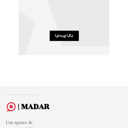
| MADAR
Une agence de