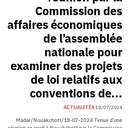
Commission des
affaires économiques
de l’assemblée
nationale pour
examiner des projets
de loi relatifs aux
conventions de...
ACTUALITÉS
18/07/2024
Madar/Nouakchott/18-07-2024 Tenue d’une
réunion ce jeudi à Nouakchott par la Commission