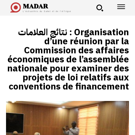
MADAR
L'Actualités du Sahel et de l'Afrique
نتائج العلامات :
Organisation
d’une réunion par la
Commission des affaires
économiques de l’assemblée
nationale pour examiner des
projets de loi relatifs aux
conventions de financement