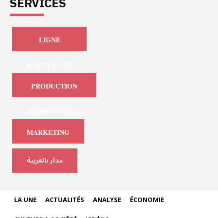
SERVICES
LIGNE
D'ACTUALITÉ
PRODUCTION
AUDIOVISUELLE
MARKETING
مدار بالعربية
LA UNE
ACTUALITÉS
ANALYSE
ÉCONOMIE