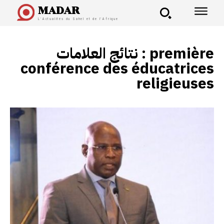
MADAR
L'Actualités du Sahel et de l'Afrique
نتائج العلامات :
première
conférence des éducatrices
religieuses