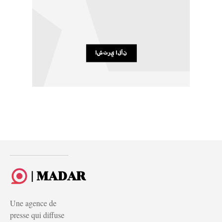
| MADAR
Une agence de
presse qui diffuse