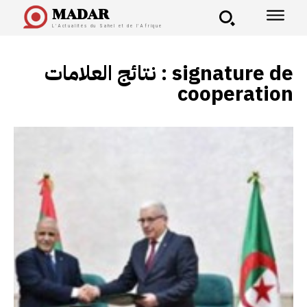
MADAR
L'Actualités du Sahel et de l'Afrique
نتائج العلامات :
signature de
cooperation