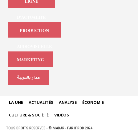
LIGNE
D'ACTUALITÉ
PRODUCTION
AUDIOVISUELLE
MARKETING
مدار بالعربية
LA UNE
ACTUALITÉS
ANALYSE
ÉCONOMIE
CULTURE & SOCIÉTÉ
VIDÉOS
TOUS DROITS RÉSERVÉS - © MADAR - PAR IPROD 2024