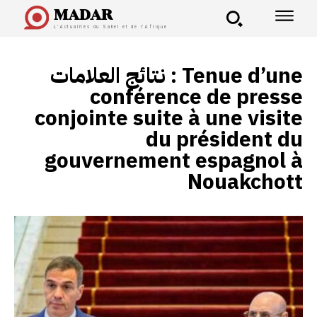
MADAR
L'Actualités du Sahel et de l'Afrique
نتائج العلامات :
Tenue d’une
conférence de presse
conjointe suite à une visite
du président du
gouvernement espagnol à
Nouakchott