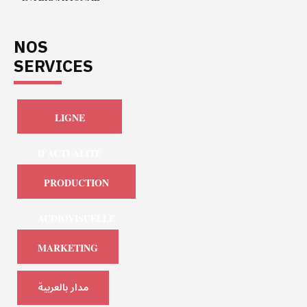
NOS
SERVICES
LIGNE
D'ACTUALITÉ
PRODUCTION
AUDIOVISUELLE
MARKETING
مدار بالعربية