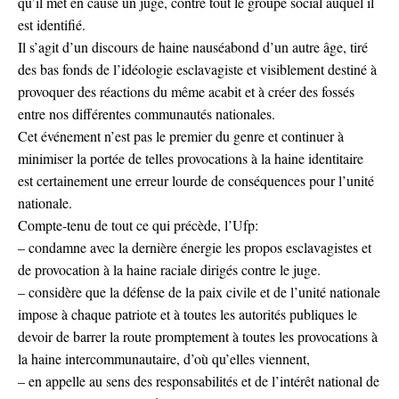
qu’il met en cause un juge, contre tout le groupe social auquel il
est identifié.
Il s’agit d’un discours de haine nauséabond d’un autre âge, tiré
des bas fonds de l’idéologie esclavagiste et visiblement destiné à
provoquer des réactions du même acabit et à créer des fossés
entre nos différentes communautés nationales.
Cet événement n’est pas le premier du genre et continuer à
minimiser la portée de telles provocations à la haine identitaire
est certainement une erreur lourde de conséquences pour l’unité
nationale.
Compte-tenu de tout ce qui précède, l’Ufp:
– condamne avec la dernière énergie les propos esclavagistes et
de provocation à la haine raciale dirigés contre le juge.
– considère que la défense de la paix civile et de l’unité nationale
impose à chaque patriote et à toutes les autorités publiques le
devoir de barrer la route promptement à toutes les provocations à
la haine intercommunautaire, d’où qu’elles viennent,
– en appelle au sens des responsabilités et de l’intérêt national de