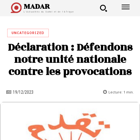
MADAR
L'Actualités du Sahel et de l'Afrique
UNCATEGORIZED
Déclaration : Défendons
notre unité nationale
contre les provocations
Lecture:
1
min.
19/12/2023