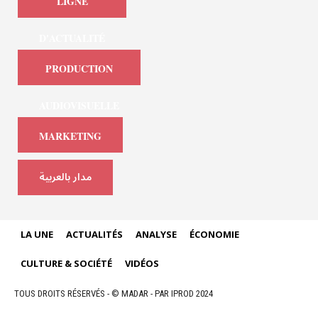
LIGNE
D'ACTUALITÉ
PRODUCTION
AUDIOVISUELLE
MARKETING
مدار بالعربية
LA UNE
ACTUALITÉS
ANALYSE
ÉCONOMIE
CULTURE & SOCIÉTÉ
VIDÉOS
TOUS DROITS RÉSERVÉS - © MADAR - PAR IPROD 2024