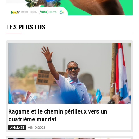
LES PLUS LUS
Kagame et le chemin périlleux vers un
quatrième mandat
05/10/2023
ANALYSE