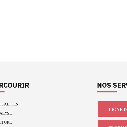
RCOURIR
NOS SER
TUALITÉS
LIGNE D
ALYSE
LTURE