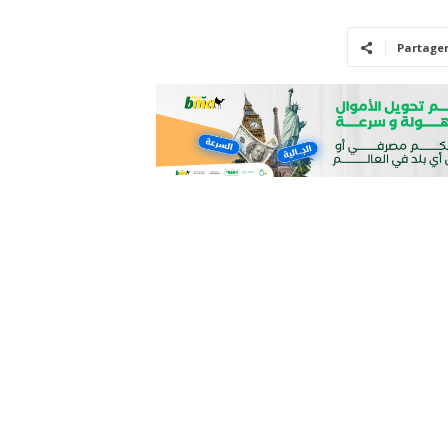
Partage