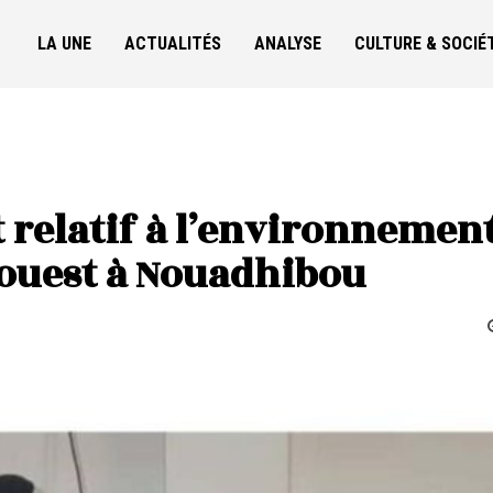
LA UNE
ACTUALITÉS
ANALYSE
CULTURE & SOCIÉ
 relatif à l’environnemen
’ouest à Nouadhibou