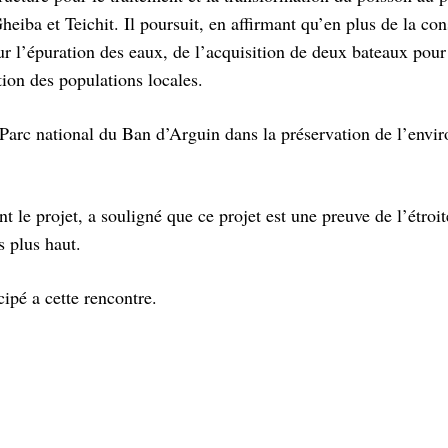
ba et Teichit. Il poursuit, en affirmant qu’en plus de la cons
ur l’épuration des eaux, de l’acquisition de deux bateaux pour
tion des populations locales.
 Parc national du Ban d’Arguin dans la préservation de l’env
nt le projet, a souligné que ce projet est une preuve de l’étroit
s plus haut.
cipé a cette rencontre.