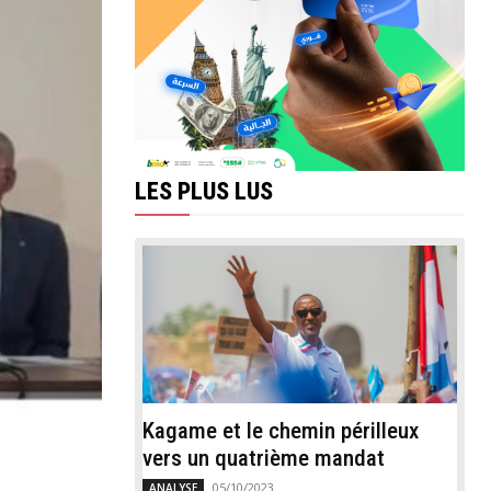
LES PLUS LUS
Kagame et le chemin périlleux
vers un quatrième mandat
05/10/2023
ANALYSE