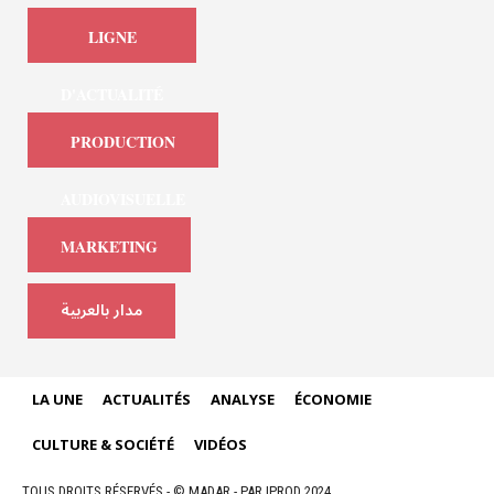
LIGNE
D'ACTUALITÉ
PRODUCTION
AUDIOVISUELLE
MARKETING
مدار بالعربية
LA UNE
ACTUALITÉS
ANALYSE
ÉCONOMIE
CULTURE & SOCIÉTÉ
VIDÉOS
TOUS DROITS RÉSERVÉS - © MADAR - PAR IPROD 2024