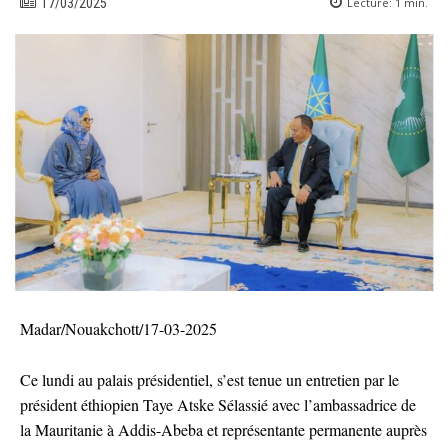
Lecture:
1
min.
17/03/2025
Madar/Nouakchott/17-03-2025
Ce lundi au palais présidentiel, s’est tenue un entretien par le
président éthiopien Taye Atske Sélassié avec l’ambassadrice de
la Mauritanie à Addis-Abeba et représentante permanente auprès