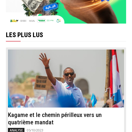
LES PLUS LUS
Kagame et le chemin périlleux vers un
quatrième mandat
05/10/2023
ANALYSE