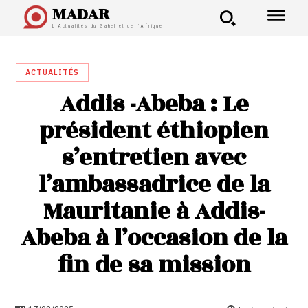
MADAR
L'Actualités du Sahel et de l'Afrique
ACTUALITÉS
Addis -Abeba : Le
président éthiopien
s’entretien avec
l’ambassadrice de la
Mauritanie à Addis-
Abeba à l’occasion de la
fin de sa mission