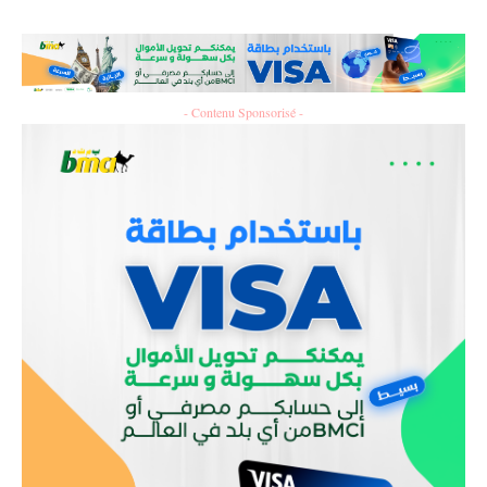
- Contenu Sponsorisé -