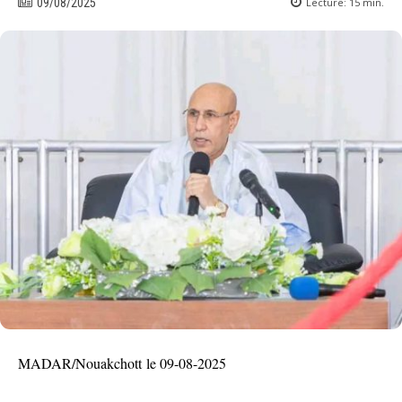
Lecture:
15
min.
09/08/2025
MADAR/Nouakchott le 09-08-2025