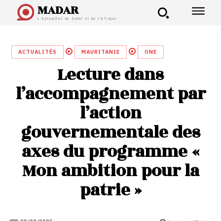
MADAR
L'Actualités du Sahel et de l'Afrique
ACTUALITÉS
MAURITANIE
ONE
Lecture dans
l’accompagnement par
l’action
gouvernementale des
axes du programme «
Mon ambition pour la
patrie »