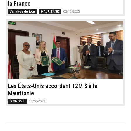
la France
05/10/2023
L'analyse du jour
MAURITANIE
Les États-Unis accordent 12M $ à la
Mauritanie
05/10/2023
ÉCONOMIE