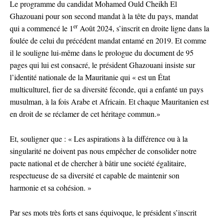
Le programme du candidat Mohamed Ould Cheikh El
Ghazouani pour son second mandat à la tête du pays, mandat
er
qui a commencé le 1
Août 2024, s’inscrit en droite ligne dans la
foulée de celui du précédent mandat entamé en 2019. Et comme
il le souligne lui-même dans le prologue du document de 95
pages qui lui est consacré, le président Ghazouani insiste sur
l’identité nationale de la Mauritanie qui « est un État
multiculturel, fier de sa diversité féconde, qui a enfanté un pays
musulman, à la fois Arabe et Africain. Et chaque Mauritanien est
en droit de se réclamer de cet héritage commun.»
Et, souligner que : « Les aspirations à la différence ou à la
singularité ne doivent pas nous empêcher de consolider notre
pacte national et de chercher à bâtir une société égalitaire,
respectueuse de sa diversité et capable de maintenir son
harmonie et sa cohésion. »
Par ses mots très forts et sans équivoque, le président s’inscrit