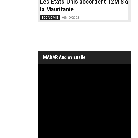
Les États-Unis accordent 12M $ à
la Mauritanie
05/10/2023
ÉCONOMIE
MADAR Audiovisuelle