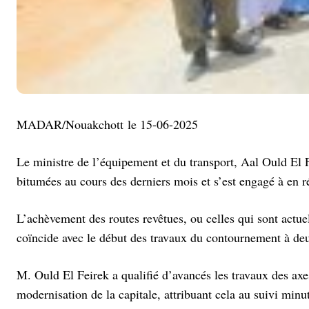
MADAR/Nouakchott le 15-06-2025
Le ministre de l’équipement et du transport, Aal Ould El F
bitumées au cours des derniers mois et s’est engagé à en réa
L’achèvement des routes revêtues, ou celles qui sont actuel
coïncide avec le début des travaux du contournement à deu
M. Ould El Feirek a qualifié d’avancés les travaux des axes
modernisation de la capitale, attribuant cela au suivi minut