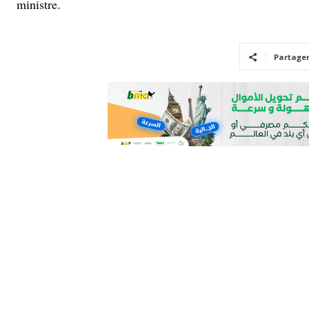
ministre.
Partage