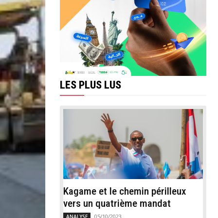
LES PLUS LUS
Kagame et le chemin périlleux
vers un quatrième mandat
05/10/2023
ANALYSE