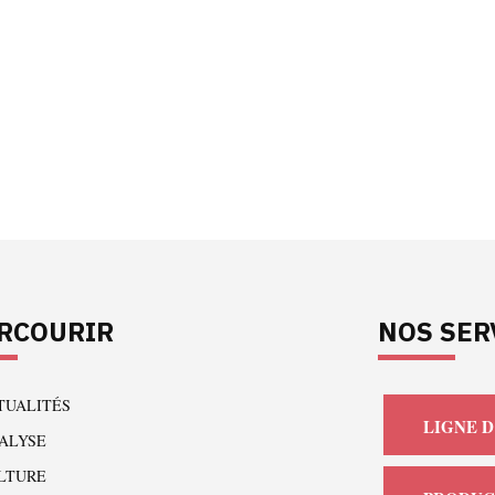
RCOURIR
NOS SER
TUALITÉS
LIGNE D
ALYSE
LTURE