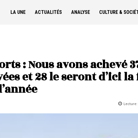
LA UNE
ACTUALITÉS
ANALYSE
CULTURE & SOCIÉ
orts : Nous avons achevé 3
es et 28 le seront d’ici la 
l’année
Lecture