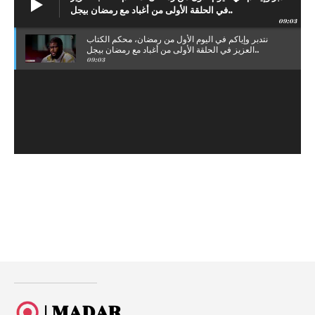
في الحلقة الأولى من أغباد مع رمضان بيجل..
09:03
نتدبر وإياكم في اليوم الأول من رمضان، محكم الكتاب
العزيز في الحلقة الأولى من أغباد مع رمضان بيجل..
09:03
| MADAR