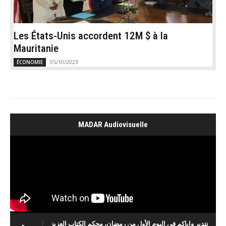
Les États-Unis accordent 12M $ à la
Mauritanie
05/10/2023
ÉCONOMIE
MADAR Audiovisuelle
نتدبر وإياكم في اليوم الأول من رمضان، محكم الكتاب العزيز