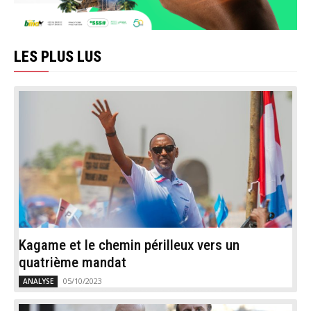
LES PLUS LUS
Kagame et le chemin périlleux vers un
quatrième mandat
05/10/2023
ANALYSE