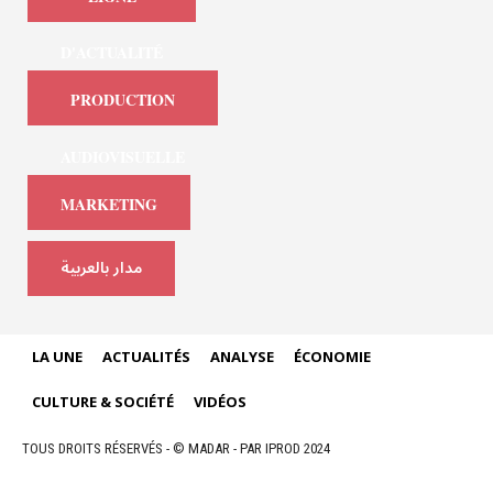
D'ACTUALITÉ
PRODUCTION
AUDIOVISUELLE
MARKETING
مدار بالعربية
LA UNE
ACTUALITÉS
ANALYSE
ÉCONOMIE
CULTURE & SOCIÉTÉ
VIDÉOS
TOUS DROITS RÉSERVÉS - © MADAR - PAR IPROD 2024