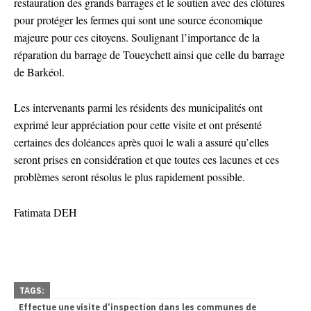
restauration des grands barrages et le soutien avec des clôtures
pour protéger les fermes qui sont une source économique
majeure pour ces citoyens. Soulignant l’importance de la
réparation du barrage de Toueychett ainsi que celle du barrage
de Barkéol.
Les intervenants parmi les résidents des municipalités ont
exprimé leur appréciation pour cette visite et ont présenté
certaines des doléances après quoi le wali a assuré qu’elles
seront prises en considération et que toutes ces lacunes et ces
problèmes seront résolus le plus rapidement possible.
Fatimata DEH
TAGS:
Effectue une visite d’inspection dans les communes de