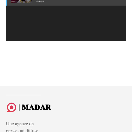
09:03
| MADAR
Une agence de
presse qui diffuse