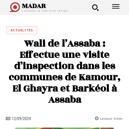
MADAR
L'Actualités du Sahel et de l'Afrique
ACTUALITÉS
Wali de l’Assaba :
Effectue une visite
d’inspection dans les
communes de Kamour,
El Ghayra et Barkéol à
Assaba
Lecture:
4
min.
12/09/2024