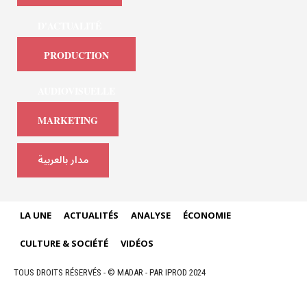
D'ACTUALITÉ
PRODUCTION
AUDIOVISUELLE
MARKETING
مدار بالعربية
LA UNE
ACTUALITÉS
ANALYSE
ÉCONOMIE
CULTURE & SOCIÉTÉ
VIDÉOS
TOUS DROITS RÉSERVÉS - © MADAR - PAR IPROD 2024