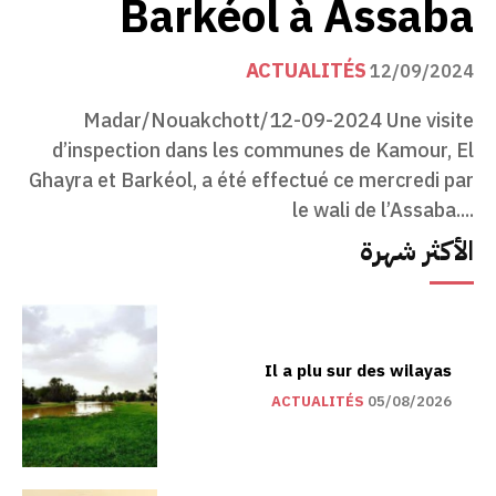
Barkéol à Assaba
ACTUALITÉS
12/09/2024
Madar/Nouakchott/12-09-2024 Une visite
d’inspection dans les communes de Kamour, El
Ghayra et Barkéol, a été effectué ce mercredi par
le wali de l’Assaba....
الأكثر شهرة
Il a plu sur des wilayas
ACTUALITÉS
05/08/2026