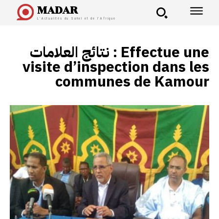
MADAR
L'Actualités du Sahel et de l'Afrique
نتائج العلامات :
Effectue une
visite d’inspection dans les
communes de Kamour