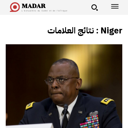
MADAR
L'Actualités du Sahel et de l'Afrique
نتائج العلامات :
Niger