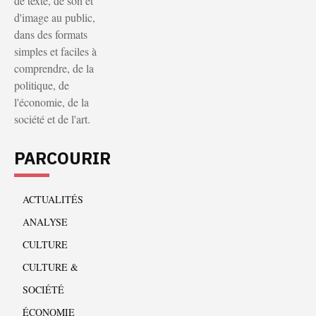
de texte, de son et
d'image au public,
dans des formats
simples et faciles à
comprendre, de la
politique, de
l'économie, de la
société et de l'art.
PARCOURIR
ACTUALITÉS
ANALYSE
CULTURE
CULTURE &
SOCIÉTÉ
ÉCONOMIE