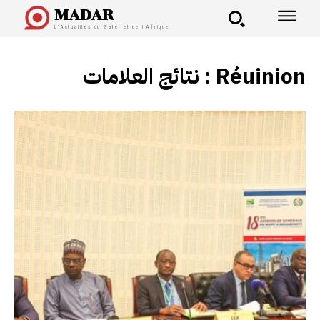
MADAR
L'Actualités du Sahel et de l'Afrique
نتائج العلامات :
Réuinion