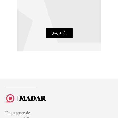
| MADAR
Une agence de