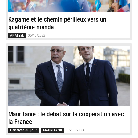
Kagame et le chemin périlleux vers un
quatrième mandat
05/10/2023
ANALYSE
Mauritanie : le débat sur la coopération avec
la France
05/10/2023
L'analyse du jour
MAURITANIE