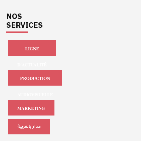
NOS
SERVICES
LIGNE
D'ACTUALITÉ
PRODUCTION
AUDIOVISUELLE
MARKETING
مدار بالعربية