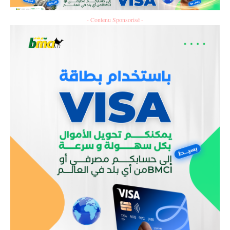
- Contenu Sponsorisé -