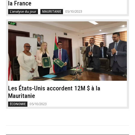
la France
05/10/2023
L'analyse du jour
MAURITANIE
Les États-Unis accordent 12M $ à la
Mauritanie
05/10/2023
ÉCONOMIE