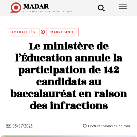
MADAR
L'Actualités du Sahel et de l'Afrique
ACTUALITÉS
MAURITANIE
Le ministère de
l’Éducation annule la
participation de 142
candidats au
baccalauréat en raison
des infractions
Lecture:
Moins d'une
min.
05/07/2026