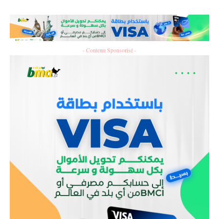
- Contenu Sponsorisé -