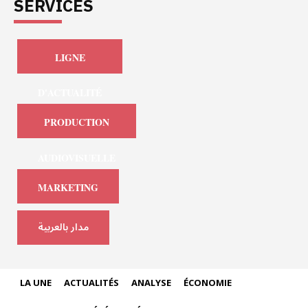
SERVICES
LIGNE
D'ACTUALITÉ
PRODUCTION
AUDIOVISUELLE
MARKETING
مدار بالعربية
LA UNE
ACTUALITÉS
ANALYSE
ÉCONOMIE