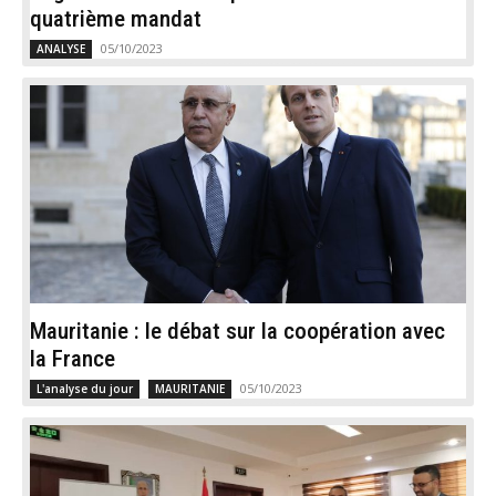
quatrième mandat
05/10/2023
ANALYSE
Mauritanie : le débat sur la coopération avec
la France
05/10/2023
L'analyse du jour
MAURITANIE