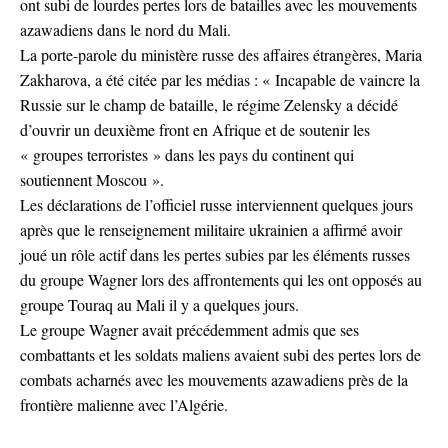
ont subi de lourdes pertes lors de batailles avec les mouvements
azawadiens dans le nord du Mali.
La porte-parole du ministère russe des affaires étrangères, Maria
Zakharova, a été citée par les médias : « Incapable de vaincre la
Russie sur le champ de bataille, le régime Zelensky a décidé
d’ouvrir un deuxième front en Afrique et de soutenir les
« groupes terroristes » dans les pays du continent qui
soutiennent Moscou ».
Les déclarations de l’officiel russe interviennent quelques jours
après que le renseignement militaire ukrainien a affirmé avoir
joué un rôle actif dans les pertes subies par les éléments russes
du groupe Wagner lors des affrontements qui les ont opposés au
groupe Touraq au Mali il y a quelques jours.
Le groupe Wagner avait précédemment admis que ses
combattants et les soldats maliens avaient subi des pertes lors de
combats acharnés avec les mouvements azawadiens près de la
frontière malienne avec l’Algérie.