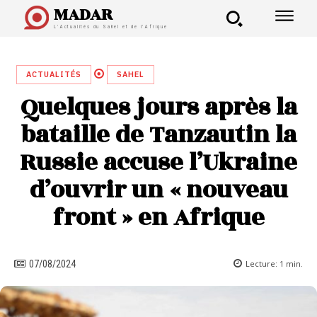
MADAR
L'Actualités du Sahel et de l'Afrique
ACTUALITÉS
SAHEL
Quelques jours après la
bataille de Tanzautin la
Russie accuse l’Ukraine
d’ouvrir un « nouveau
front » en Afrique
Lecture:
1
min.
07/08/2024