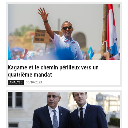
Kagame et le chemin périlleux vers un
quatrième mandat
05/10/2023
ANALYSE