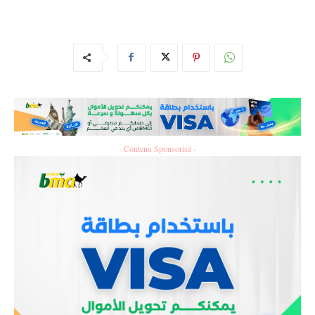
- Contenu Sponsorisé -