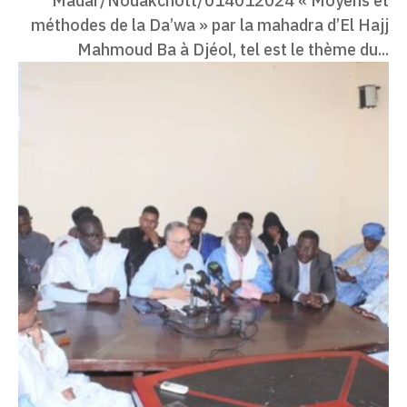
Madar/Nouakchott/014012024 « Moyens et
méthodes de la Da’wa » par la mahadra d’El Hajj
Mahmoud Ba à Djéol, tel est le thème du...