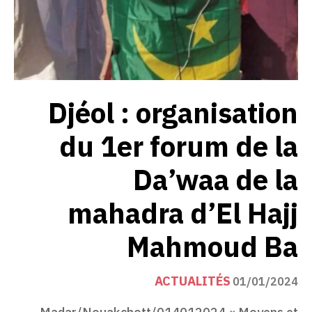
Djéol : organisation
du 1er forum de la
Da’waa de la
mahadra d’El Hajj
Mahmoud Ba
ACTUALITÉS
01/01/2024