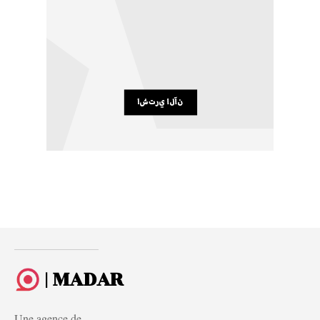
| MADAR
Une agence de