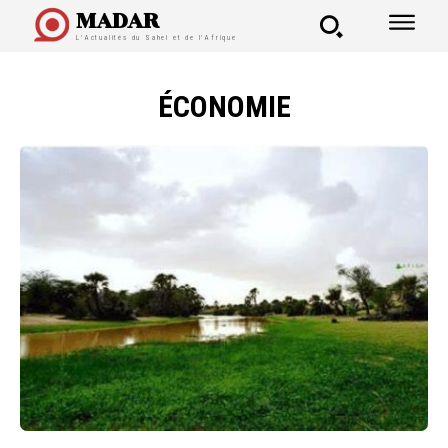
MADAR
L'Actualités du Sahel et de l'Afrique
ÉCONOMIE